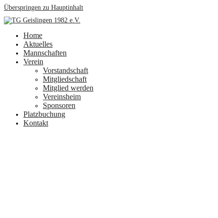
Überspringen zu Hauptinhalt
Home
Aktuelles
Mannschaften
Verein
Vorstandschaft
Mitgliedschaft
Mitglied werden
Vereinsheim
Sponsoren
Platzbuchung
Kontakt
Impressum