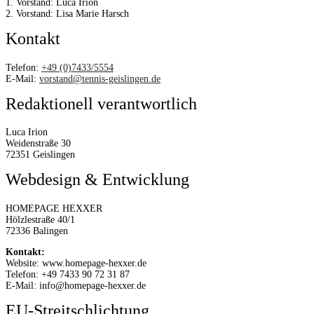
1. Vorstand: Luca Irion
2. Vorstand: Lisa Marie Harsch
Kontakt
Telefon:
+49 (0)7433/5554
E-Mail:
vorstand@tennis-geislingen.de
Redaktionell verantwortlich
Luca Irion
Weidenstraße 30
72351 Geislingen
Webdesign & Entwicklung
HOMEPAGE HEXXER
Hölzlestraße 40/1
72336 Balingen
Kontakt:
Website: www.homepage-hexxer.de
Telefon: +49 7433 90 72 31 87
E-Mail: info@homepage-hexxer.de
EU-Streitschlichtung